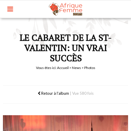
LE CABARET DE LA ST-
VALENTIN: UN VRAI
SUCCÈS
Vous êtes ici:
Accueil
>
News
> Photos
Retour à l'album
|
Vue 580 fois