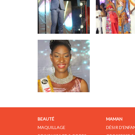
BEAUTÉ
MAMAN
MAQUILLAGE
DÉSIR D'ENFA