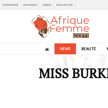
EVÈNEMENT
EN IMAGES
VIDÉOS
PLAN DU SITE
NEWS
BEAUTÉ
MISS BURK