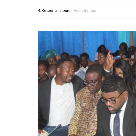
Retour à l'album
|
Vue 582 fois