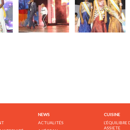
NEWS
CUISINE
NT
ACTUALITÉS
L'ÉQUILIBRE
ASSIETE