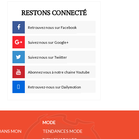
RESTONS CONNECTÉ
Retrouvez nous sur Facebook
Suivez nous sur Google+
Suivez nous sur Twiitter
Abonnez vous à notre chaine Youtube
Retrouvez-nous sur Dailymotion
MODE
 DANS MON
TENDANCES MODE