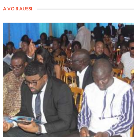
A VOIR AUSSI