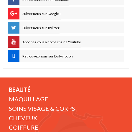
Suivez nous sur Google+
Suivez nous sur Twiitter
Abonnez vous à notre chaine Youtube
Retrouvez-nous sur Dailymotion
BEAUTÉ
MAQUILLAGE
SOINS VISAGE & CORPS
CHEVEUX
COIFFURE