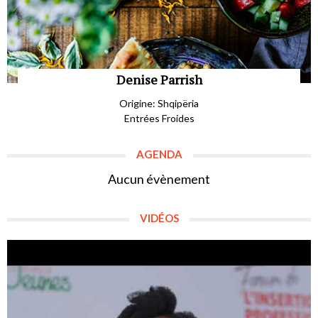
Denise Parrish
Origine: Shqipëria
Entrées Froides
AGENDA
Aucun évènement
VIDÉOS