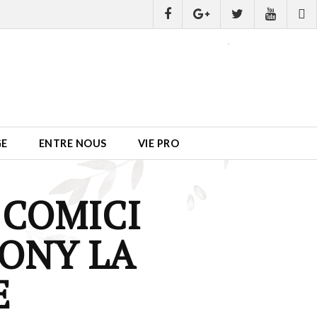
GE
ENTRE NOUS
VIE PRO
T COMICI
HONY LA
E