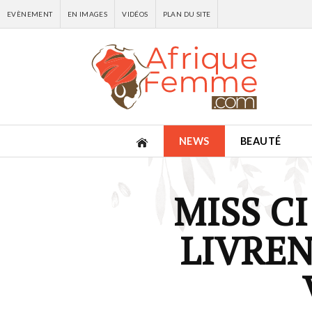
EVÈNEMENT
EN IMAGES
VIDÉOS
PLAN DU SITE
NEWS
BEAUTÉ
MISS CI
LIVREN