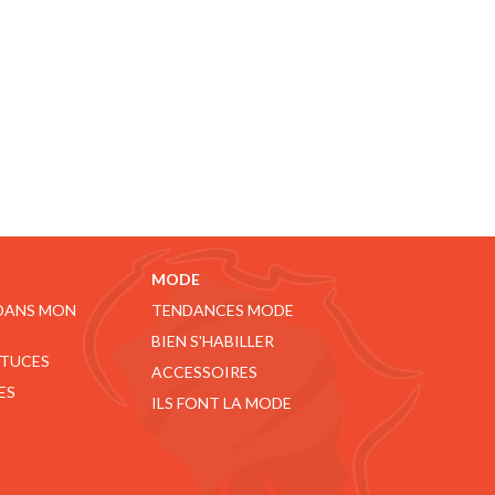
MODE
 DANS MON
TENDANCES MODE
BIEN S'HABILLER
STUCES
ACCESSOIRES
ES
ILS FONT LA MODE