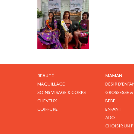
BEAUTÉ
MAMAN
MAQUILLAGE
DÉSIR D'ENFA
SOINS VISAGE & CORPS
GROSSESSE &
CHEVEUX
BÉBÉ
COIFFURE
ENFANT
ADO
CHOISIR UN 