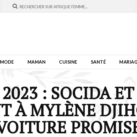
MODE
MAMAN
CUISINE
SANTÉ
MARIA
 2023 : SOCIDA E
T À MYLÈNE DJI
VOITURE PROMIS