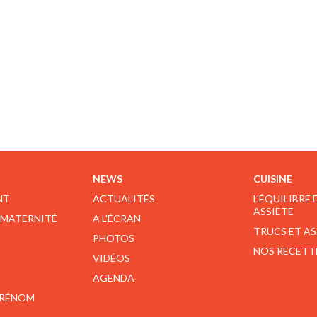
NEWS
CUISINE
NT
ACTUALITÉS
L'ÉQUILIBRE
ASSIETE
 MATERNITÉ
A L'ÉCRAN
TRUCS ET A
PHOTOS
NOS RECETT
VIDÉOS
AGENDA
PRÉNOM