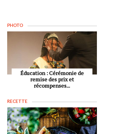
PHOTO
Éducation : Cérémonie de
remise des prix et
récompenses...
RECETTE