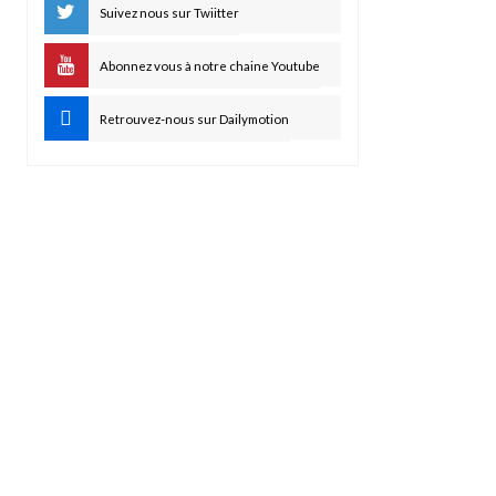
Suivez nous sur Twiitter
Abonnez vous à notre chaine Youtube
Retrouvez-nous sur Dailymotion