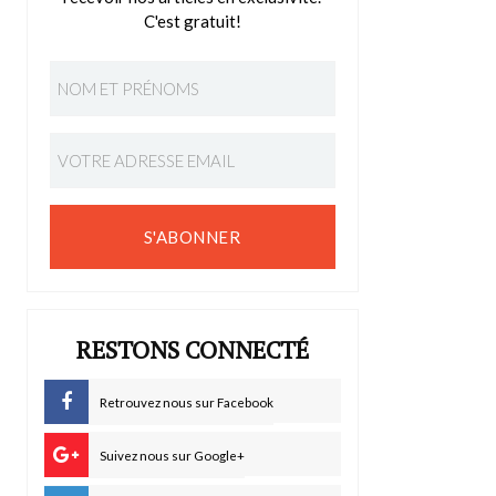
C'est gratuit!
S'ABONNER
RESTONS CONNECTÉ
Retrouvez nous sur Facebook
Suivez nous sur Google+