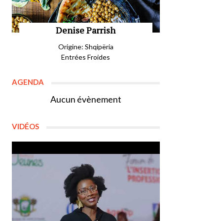
Denise Parrish
Origine: Shqipëria
Entrées Froides
AGENDA
Aucun évènement
VIDÉOS