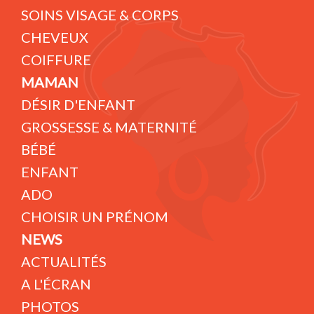
SOINS VISAGE & CORPS
CHEVEUX
COIFFURE
MAMAN
DÉSIR D'ENFANT
GROSSESSE & MATERNITÉ
BÉBÉ
ENFANT
ADO
CHOISIR UN PRÉNOM
NEWS
ACTUALITÉS
A L'ÉCRAN
PHOTOS