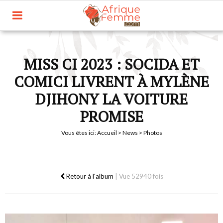
MISS CI 2023 : SOCIDA ET
COMICI LIVRENT À MYLÈNE
DJIHONY LA VOITURE
PROMISE
Vous êtes ici:
Accueil
>
News
> Photos
Retour à l'album
|
Vue 52940 fois