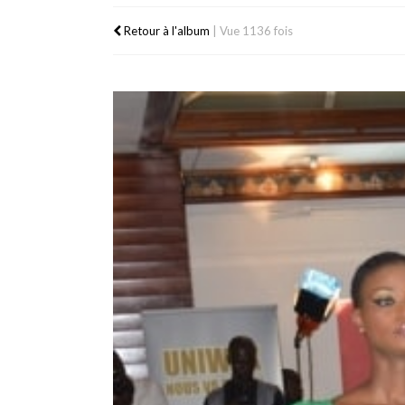
Retour à l'album
|
Vue 1136 fois