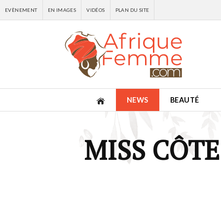
EVÈNEMENT
EN IMAGES
VIDÉOS
PLAN DU SITE
NEWS
BEAUTÉ
MISS CÔTE