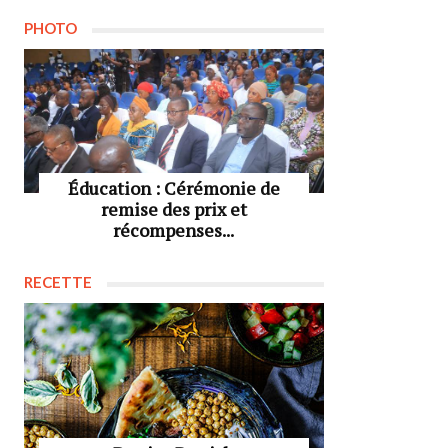
PHOTO
Éducation : Cérémonie de
remise des prix et
récompenses...
RECETTE