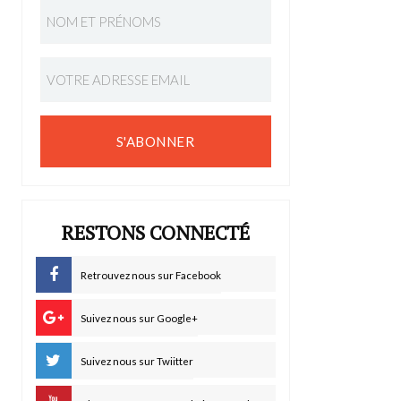
S'ABONNER
RESTONS CONNECTÉ
Retrouvez nous sur Facebook
Suivez nous sur Google+
Suivez nous sur Twiitter