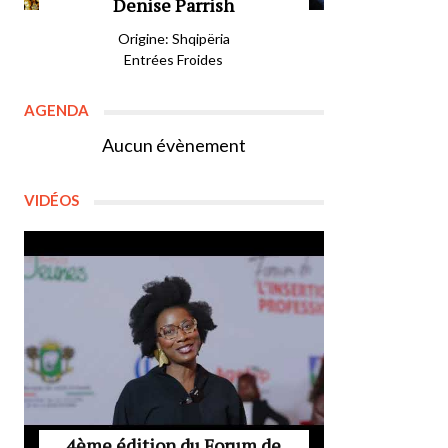
Denise Parrish
Origine: Shqipëria
Entrées Froides
AGENDA
Aucun évènement
VIDÉOS
4ème édition du Forum de