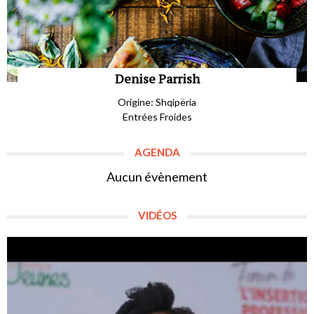
Denise Parrish
Origine: Shqipëria
Entrées Froides
AGENDA
Aucun évènement
VIDÉOS