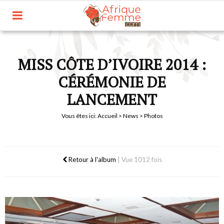
MISS CÔTE D’IVOIRE 2014 :
CÉRÉMONIE DE
LANCEMENT
Vous êtes ici:
Accueil
>
News
> Photos
Retour à l'album
|
Vue 1012 fois