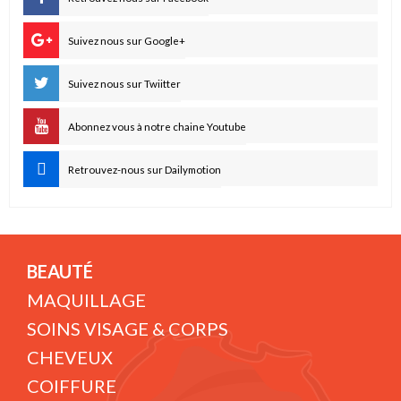
Suivez nous sur Google+
Suivez nous sur Twiitter
Abonnez vous à notre chaine Youtube
Retrouvez-nous sur Dailymotion
BEAUTÉ
MAQUILLAGE
SOINS VISAGE & CORPS
CHEVEUX
COIFFURE