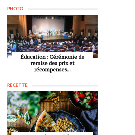
PHOTO
Éducation : Cérémonie de
remise des prix et
récompenses...
RECETTE