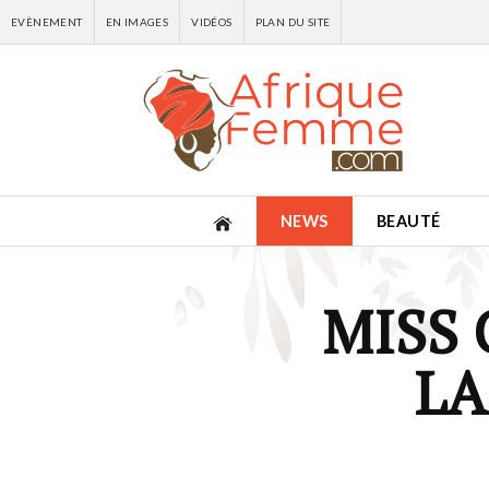
EVÈNEMENT
EN IMAGES
VIDÉOS
PLAN DU SITE
NEWS
BEAUTÉ
MISS 
LA