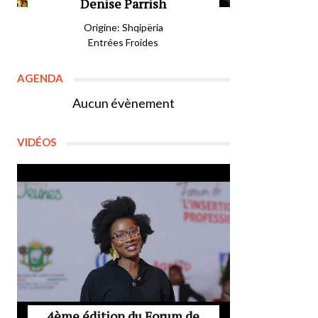
Denise Parrish
Origine: Shqipëria
Entrées Froides
AGENDA
Aucun évènement
VIDÉOS
4ème édition du Forum de