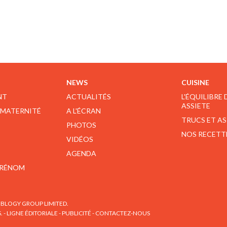
NEWS
CUISINE
NT
ACTUALITÉS
L'ÉQUILIBRE
ASSIETE
 MATERNITÉ
A L'ÉCRAN
TRUCS ET A
PHOTOS
NOS RECETT
VIDÉOS
AGENDA
PRÉNOM
BLOGY GROUP LIMITED.
S.
-
LIGNE ÉDITORIALE
-
PUBLICITÉ
-
CONTACTEZ-NOUS