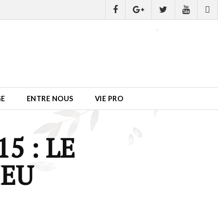
GE
ENTRE NOUS
VIE PRO
5 : LE
IEU