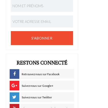
S'ABONNER
RESTONS CONNECTÉ
Retrouvez nous sur Facebook
Suivez nous sur Google+
Suivez nous sur Twiitter