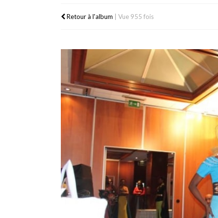
Retour à l'album
|
Vue 955 fois