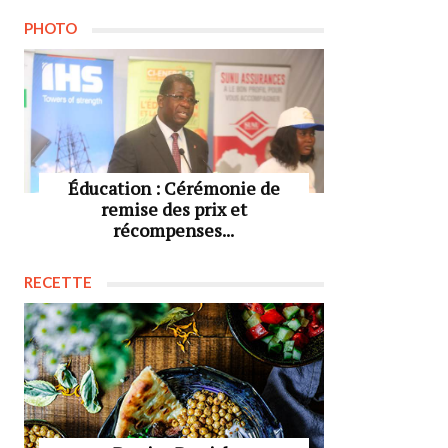
PHOTO
Éducation : Cérémonie de
remise des prix et
récompenses...
RECETTE