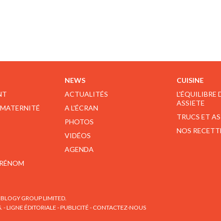
NEWS
CUISINE
NT
ACTUALITÉS
L'ÉQUILIBRE
ASSIETE
 MATERNITÉ
A L'ÉCRAN
TRUCS ET A
PHOTOS
NOS RECETT
VIDÉOS
AGENDA
PRÉNOM
BLOGY GROUP LIMITED.
S.
-
LIGNE ÉDITORIALE
-
PUBLICITÉ
-
CONTACTEZ-NOUS