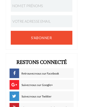
S'ABONNER
RESTONS CONNECTÉ
Retrouvez nous sur Facebook
Suivez nous sur Google+
Suivez nous sur Twiitter