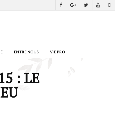
GE
ENTRE NOUS
VIE PRO
5 : LE
IEU