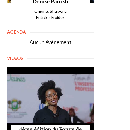
Denise Parrish
Origine: Shqipëria
Entrées Froides
AGENDA
Aucun évènement
VIDÉOS
4ème édition du Forum de