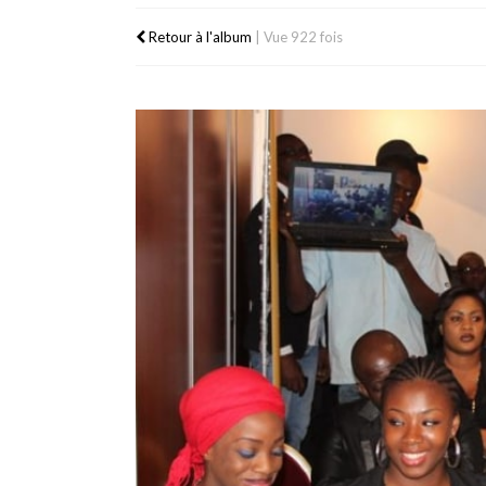
Retour à l'album
|
Vue 922 fois