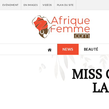
EVÈNEMENT
EN IMAGES
VIDÉOS
PLAN DU SITE
NEWS
BEAUTÉ
MISS 
LA