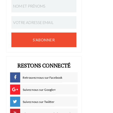
S'ABONNER
RESTONS CONNECTÉ
Retrouvez nous sur Facebook
Suivez nous sur Google+
Suivez nous sur Twiitter