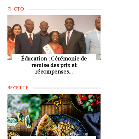
PHOTO
Éducation : Cérémonie de
remise des prix et
récompenses...
RECETTE