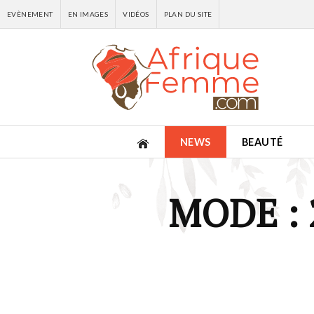
EVÈNEMENT
EN IMAGES
VIDÉOS
PLAN DU SITE
NEWS
BEAUTÉ
MODE :