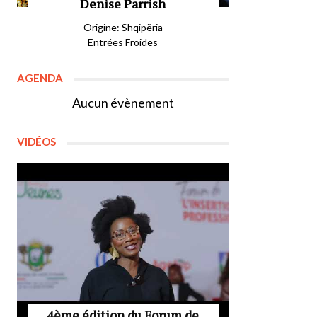
Denise Parrish
Origine: Shqipëria
Entrées Froides
AGENDA
Aucun évènement
VIDÉOS
4ème édition du Forum de