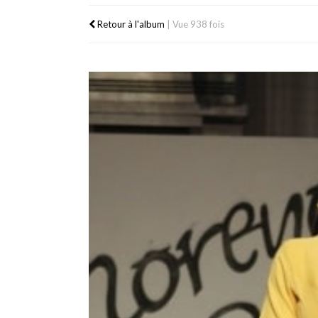
Retour à l'album
|
Vue 938 fois