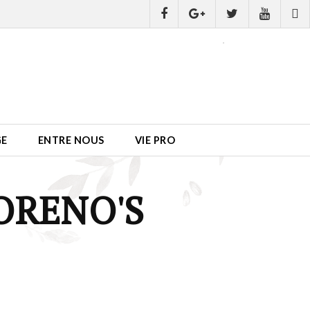
GE
ENTRE NOUS
VIE PRO
ORENO'S