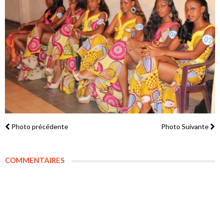
Photo précédente
Photo Suivante
COMMENTAIRES