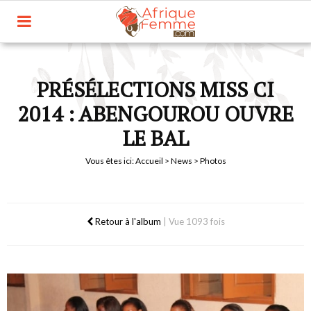
PRÉSÉLECTIONS MISS CI
2014 : ABENGOUROU OUVRE
LE BAL
Vous êtes ici:
Accueil
>
News
> Photos
Retour à l'album
|
Vue 1093 fois