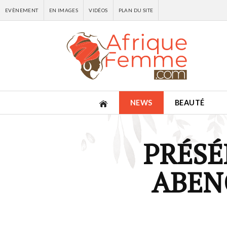
EVÈNEMENT
EN IMAGES
VIDÉOS
PLAN DU SITE
NEWS
BEAUTÉ
PRÉSÉ
ABEN