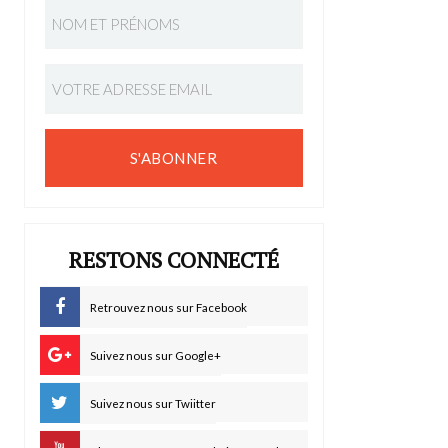
S'ABONNER
RESTONS CONNECTÉ
Retrouvez nous sur Facebook
Suivez nous sur Google+
Suivez nous sur Twiitter