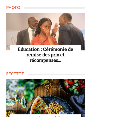
PHOTO
Éducation : Cérémonie de
remise des prix et
récompenses...
RECETTE