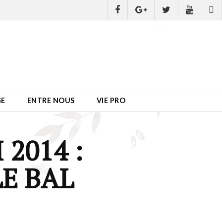
GE
ENTRE NOUS
VIE PRO
2014 :
E BAL