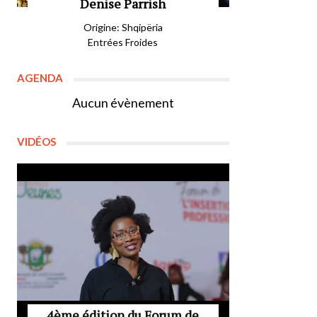
Denise Parrish
Origine: Shqipëria
Entrées Froides
AGENDA
Aucun évènement
VIDÉOS
4ème édition du Forum de