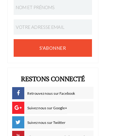
S'ABONNER
RESTONS CONNECTÉ
Retrouvez nous sur Facebook
Suivez nous sur Google+
Suivez nous sur Twiitter