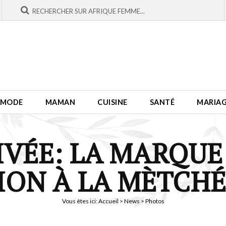
MODE
MAMAN
CUISINE
SANTÉ
MARIA
IVÉE: LA MARQUE
ION À LA MÈTCHÉ
Vous êtes ici:
Accueil
>
News
> Photos