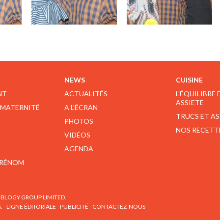
NEWS
CUISINE
NT
ACTUALITÉS
L'ÉQUILIBRE
ASSIETE
 MATERNITÉ
A L'ÉCRAN
TRUCS ET A
PHOTOS
NOS RECETT
VIDÉOS
AGENDA
PRÉNOM
BLOGY GROUP LIMITED.
S.
-
LIGNE ÉDITORIALE
-
PUBLICITÉ
-
CONTACTEZ-NOUS