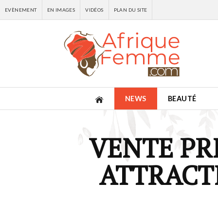
EVÈNEMENT
EN IMAGES
VIDÉOS
PLAN DU SITE
NEWS
BEAUTÉ
VENTE PR
ATTRACT