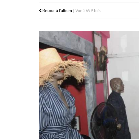
Retour à l'album
|
Vue 2699 fois