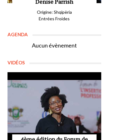
Denise Parrish
Origine: Shqipëria
Entrées Froides
AGENDA
Aucun évènement
VIDÉOS
4ème édition du Forum de