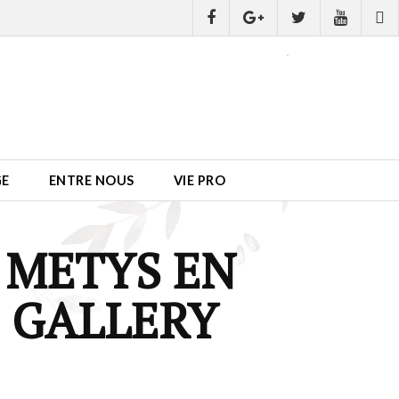
GE
ENTRE NOUS
VIE PRO
 METYS EN
 GALLERY