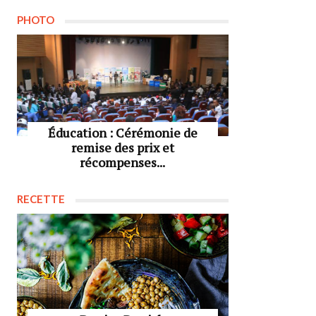
PHOTO
Éducation : Cérémonie de
remise des prix et
récompenses...
RECETTE