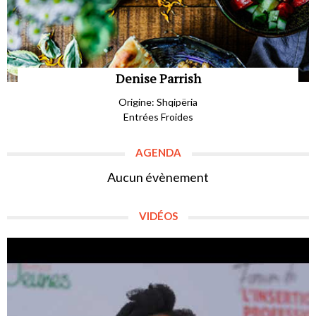
Denise Parrish
Origine: Shqipëria
Entrées Froides
AGENDA
Aucun évènement
VIDÉOS