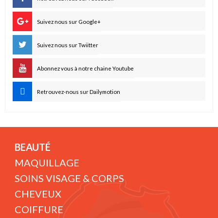
Suivez nous sur Google+
Suivez nous sur Twiitter
Abonnez vous à notre chaine Youtube
Retrouvez-nous sur Dailymotion
BEAUTÉ
MAQUILLAGE
SOINS VISAGE & CORPS
CHEVEUX
COIFFURE