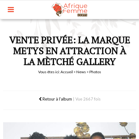
VENTE PRIVÉE: LA MARQUE
METYS EN ATTRACTION À
LA MÈTCHÉ GALLERY
Vous êtes ici:
Accueil
>
News
> Photos
Retour à l'album
|
Vue 2667 fois