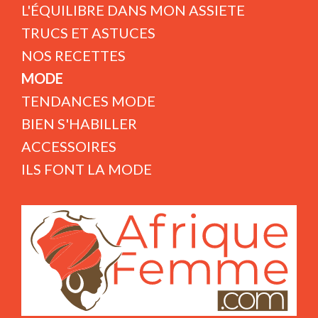
L'ÉQUILIBRE DANS MON ASSIETE
TRUCS ET ASTUCES
NOS RECETTES
MODE
TENDANCES MODE
BIEN S'HABILLER
ACCESSOIRES
ILS FONT LA MODE