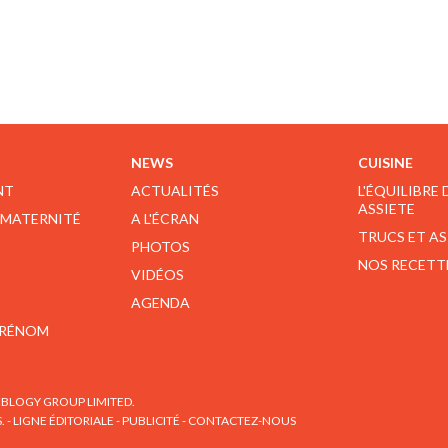
NEWS
CUISINE
NT
ACTUALITÉS
L'ÉQUILIBRE
ASSIETE
 MATERNITÉ
A L'ÉCRAN
TRUCS ET A
PHOTOS
NOS RECETT
VIDÉOS
AGENDA
PRÉNOM
BLOGY GROUP LIMITED.
S.
-
LIGNE ÉDITORIALE
-
PUBLICITÉ
-
CONTACTEZ-NOUS