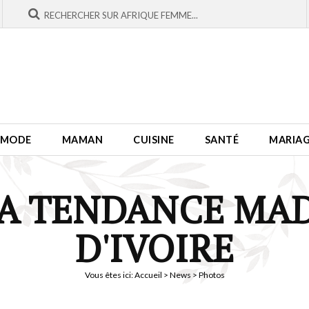
MODE
MAMAN
CUISINE
SANTÉ
MARIA
LA TENDANCE MAD
D'IVOIRE
Vous êtes ici:
Accueil
>
News
> Photos