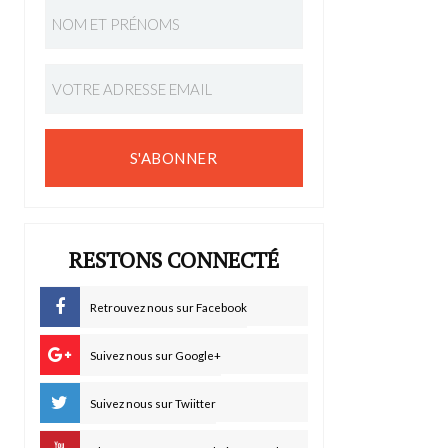
S'ABONNER
RESTONS CONNECTÉ
Retrouvez nous sur Facebook
Suivez nous sur Google+
Suivez nous sur Twiitter