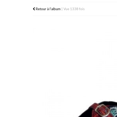
Retour à l'album
|
Vue 1338 fois