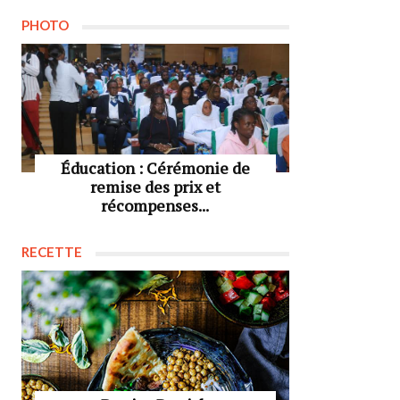
PHOTO
Éducation : Cérémonie de
remise des prix et
récompenses...
RECETTE