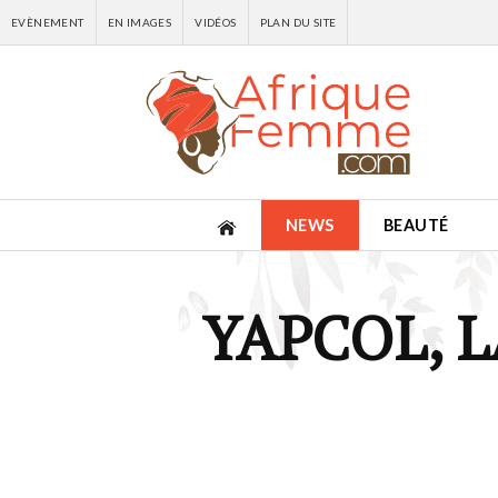
EVÈNEMENT
EN IMAGES
VIDÉOS
PLAN DU SITE
NEWS
BEAUTÉ
YAPCOL, 