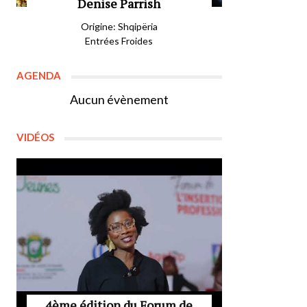
Denise Parrish
Origine: Shqipëria
Entrées Froides
AGENDA
Aucun évènement
VIDÉOS
4ème édition du Forum de