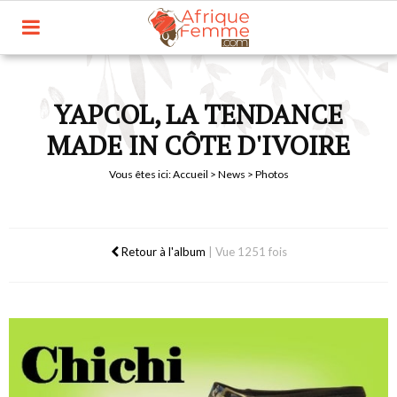
YAPCOL, LA TENDANCE
MADE IN CÔTE D'IVOIRE
Vous êtes ici:
Accueil
>
News
> Photos
Retour à l'album
|
Vue 1251 fois