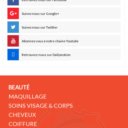
Suivez nous sur Google+
Suivez nous sur Twiitter
Abonnez vous à notre chaine Youtube
Retrouvez-nous sur Dailymotion
BEAUTÉ
MAQUILLAGE
SOINS VISAGE & CORPS
CHEVEUX
COIFFURE