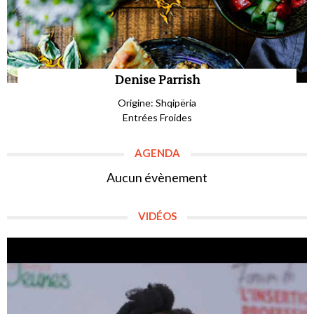
Denise Parrish
Origine: Shqipëria
Entrées Froides
AGENDA
Aucun évènement
VIDÉOS