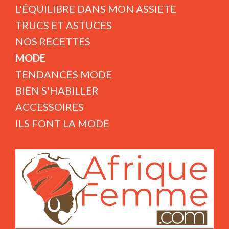
L'ÉQUILIBRE DANS MON ASSIETE
TRUCS ET ASTUCES
NOS RECETTES
MODE
TENDANCES MODE
BIEN S'HABILLER
ACCESSOIRES
ILS FONT LA MODE