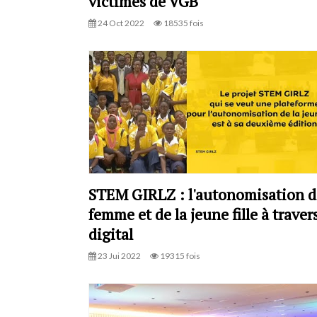
victimes de VGB
24 Oct 2022
18535 fois
STEM GIRLZ : l'autonomisation d
femme et de la jeune fille à travers
digital
23 Jui 2022
19315 fois