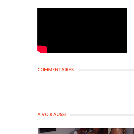
COMMENTAIRES
A VOIR AUSSI