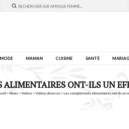
MODE
MAMAN
CUISINE
SANTÉ
MARIA
ALIMENTAIRES ONT-ILS UN EF
ueil
>
News
>
Vidéos
>
Vidéos diverses
> Les compléments alimentaires ont-ils un eff