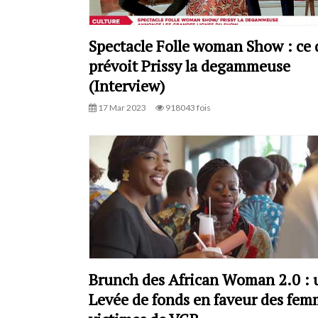
Spectacle Folle woman Show : ce
prévoit Prissy la degammeuse
(Interview)
17 Mar 2023
918043 fois
Brunch des African Woman 2.0 : 
Levée de fonds en faveur des fem