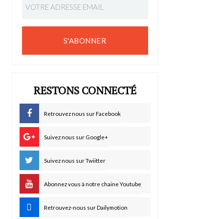
S'ABONNER
RESTONS CONNECTÉ
Retrouvez nous sur Facebook
Suivez nous sur Google+
Suivez nous sur Twiitter
Abonnez vous à notre chaine Youtube
Retrouvez-nous sur Dailymotion