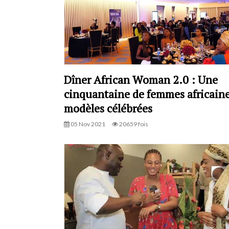
Dîner African Woman 2.0 : Une
cinquantaine de femmes africain
modèles célébrées
05 Nov 2021
20659 fois