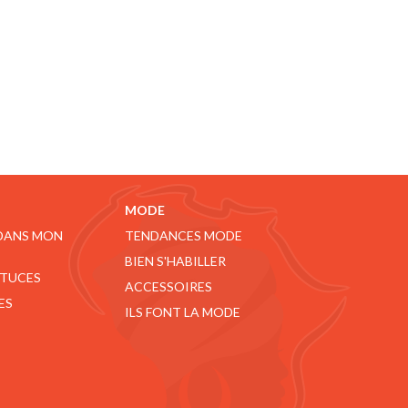
MODE
 DANS MON
TENDANCES MODE
BIEN S'HABILLER
STUCES
ACCESSOIRES
ES
ILS FONT LA MODE