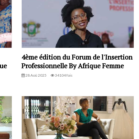
4ème édition du Forum de l'Insertion
nue
Professionnelle By Afrique Femme
28 Aoû 2025
34104 fois