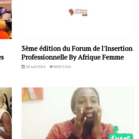
3ème édition du Forum de l'Insertion
es
Professionnelle By Afrique Femme
18 Juil 2024
80351 fois