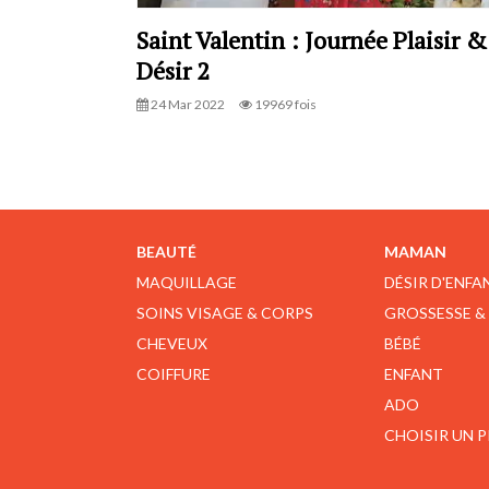
Saint Valentin : Journée Plaisir &
Désir 2
24 Mar 2022
19969 fois
BEAUTÉ
MAMAN
MAQUILLAGE
DÉSIR D'ENFA
SOINS VISAGE & CORPS
GROSSESSE &
CHEVEUX
BÉBÉ
COIFFURE
ENFANT
ADO
CHOISIR UN 