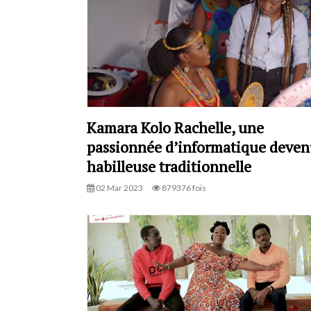
Kamara Kolo Rachelle, une
passionnée d’informatique deve
habilleuse traditionnelle
02 Mar 2023
879376 fois