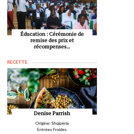
Éducation : Cérémonie de
remise des prix et
récompenses...
RECETTE
Denise Parrish
Origine: Shqipëria
Entrées Froides