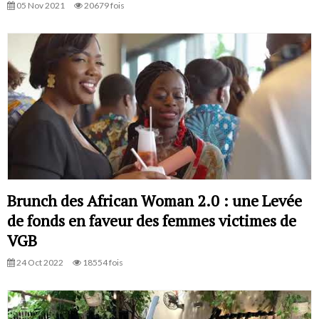
05 Nov 2021
20679 fois
Brunch des African Woman 2.0 : une Levée
de fonds en faveur des femmes victimes de
VGB
24 Oct 2022
18554 fois