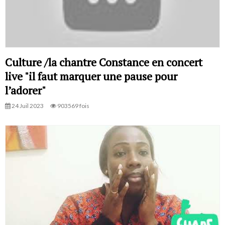
Culture /la chantre Constance en concert
live "il faut marquer une pause pour
l’adorer"
24 Juil 2023
903569 fois