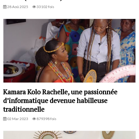
28 Aoû 2025
33102 fois
Kamara Kolo Rachelle, une passionnée
d’informatique devenue habilleuse
traditionnelle
02 Mar 2023
879398 fois