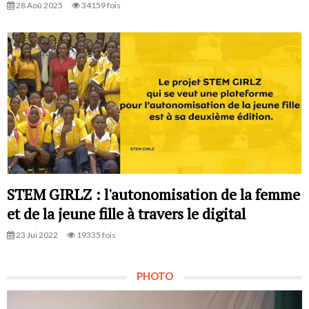
28 Aoû 2025
34159 fois
STEM GIRLZ : l'autonomisation de la femme
et de la jeune fille à travers le digital
23 Jui 2022
19335 fois
PHOTO