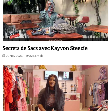
Secrets de Sacs avec Kayvon Steezie
09 Nov 2021
22337 fois