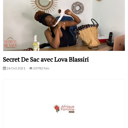
Secret De Sac avec Lova Blassiri
26 Oct 2021
20782 fois