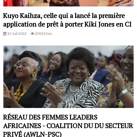
Kuyo Kaihza, celle qui a lancé la première
application de prêt à porter Kiki Jones en CI
15 Juil 2022
20533 fois
RÉSEAU DES FEMMES LEADERS
AFRICAINES - COALITION DU DU SECTEUR
PRIVÉ (AWLN-PSC)