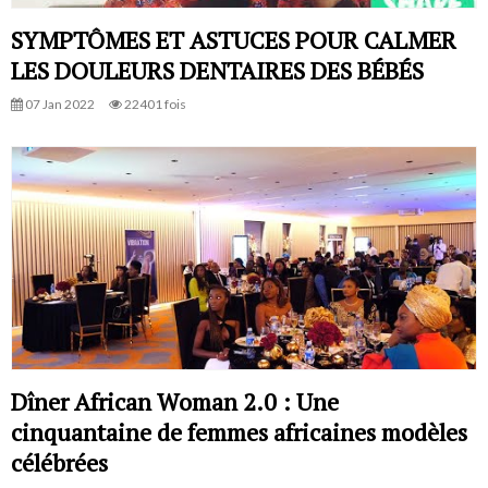
SYMPTÔMES ET ASTUCES POUR CALMER
LES DOULEURS DENTAIRES DES BÉBÉS
07 Jan 2022
22401 fois
Dîner African Woman 2.0 : Une
cinquantaine de femmes africaines modèles
célébrées