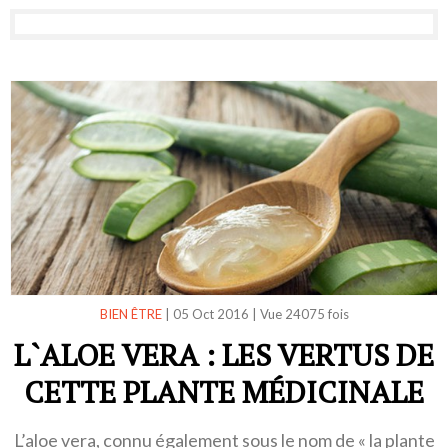
BIEN ÊTRE
|
05 Oct 2016
|
Vue 24075 fois
L`ALOE VERA : LES VERTUS DE
CETTE PLANTE MÉDICINALE
L’aloe vera, connu également sous le nom de « la plante