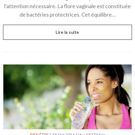
l'attention nécessaire. La flore vaginale est constituée
de bactéries protectrices. Cet équilibre…
Lire la suite
BIEN ÊTRE
|
18 Oct 2016
|
Vue 18772 fois