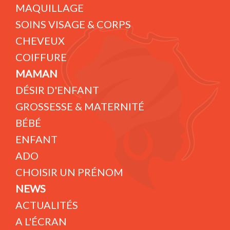
MAQUILLAGE
SOINS VISAGE & CORPS
CHEVEUX
COIFFURE
MAMAN
DÉSIR D'ENFANT
GROSSESSE & MATERNITÉ
BÉBÉ
ENFANT
ADO
CHOISIR UN PRÉNOM
NEWS
ACTUALITÉS
A L'ÉCRAN