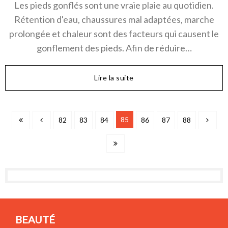
Les pieds gonflés sont une vraie plaie au quotidien.
Rétention d'eau, chaussures mal adaptées, marche
prolongée et chaleur sont des facteurs qui causent le
gonflement des pieds. Afin de réduire…
Lire la suite
85
82
83
84
86
87
88
BEAUTÉ