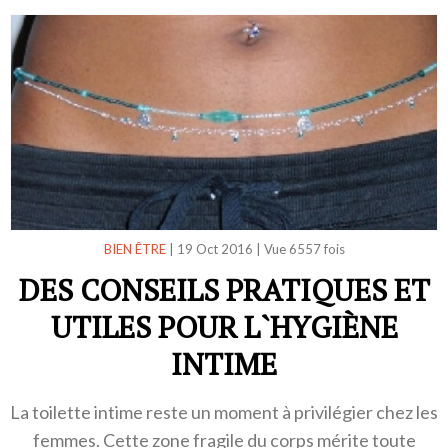
BIEN ÊTRE
|
19 Oct 2016
|
Vue 6557 fois
DES CONSEILS PRATIQUES ET
UTILES POUR L`HYGIÈNE
INTIME
La toilette intime reste un moment à privilégier chez les
femmes. Cette zone fragile du corps mérite toute