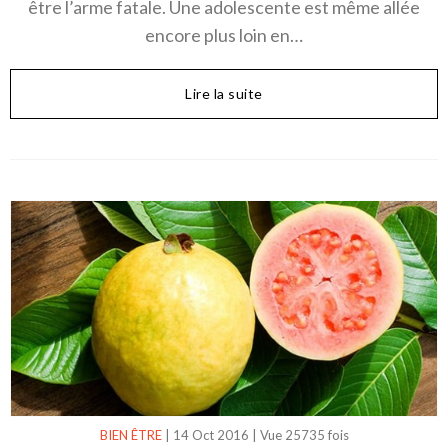
être l’arme fatale. Une adolescente est même allée
encore plus loin en…
Lire la suite
BIEN ÊTRE
|
14 Oct 2016
|
Vue 25735 fois