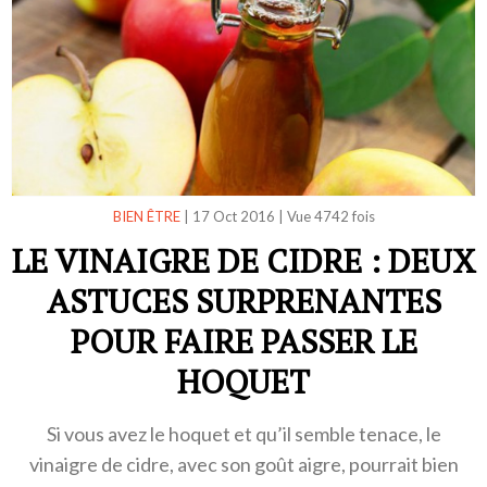
BIEN ÊTRE
|
17 Oct 2016
|
Vue 4742 fois
LE VINAIGRE DE CIDRE : DEUX
ASTUCES SURPRENANTES
POUR FAIRE PASSER LE
HOQUET
Si vous avez le hoquet et qu’il semble tenace, le
vinaigre de cidre, avec son goût aigre, pourrait bien