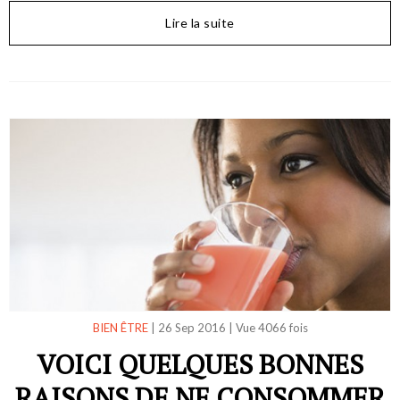
Lire la suite
BIEN ÊTRE
|
26 Sep 2016
|
Vue 4066 fois
VOICI QUELQUES BONNES
RAISONS DE NE CONSOMMER