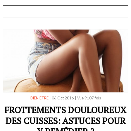
BIEN ÊTRE
|
06 Oct 2016
|
Vue 9107 fois
FROTTEMENTS DOULOUREUX
DES CUISSES: ASTUCES POUR