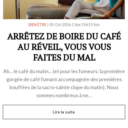
BIEN ÊTRE
|
05 Oct 2016
|
Vue 15615 fois
ARRÊTEZ DE BOIRE DU CAFÉ
AU RÉVEIL, VOUS VOUS
FAITES DU MAL
Ah... le café du matin... (et pour les fumeurs: la première
gorgée de café fumant accompagnée des premières
bouffées de la sacro-sainte clope du matin). Nous
sommes nombreux à ne…
Lire la suite