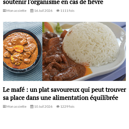
soutenir l'organisme en cas de fièvre
Mon assiette
16 Juil 2026
1111 fois
Le mafé : un plat savoureux qui peut trouver
sa place dans une alimentation équilibrée
Mon assiette
10 Juil 2026
1229 fois