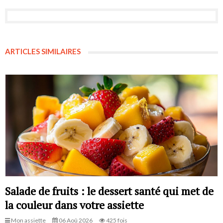
ARTICLES SIMILAIRES
Salade de fruits : le dessert santé qui met de
la couleur dans votre assiette
Mon assiette
06 Aoû 2026
425 fois