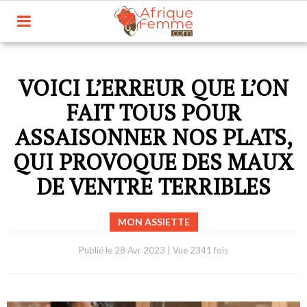
VOICI L’ERREUR QUE L’ON
FAIT TOUS POUR
ASSAISONNER NOS PLATS,
QUI PROVOQUE DES MAUX
DE VENTRE TERRIBLES
MON ASSIETTE
Publié le
28 Avr 2023
|
Vue 2341 fois