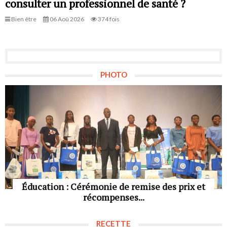
consulter un professionnel de santé ?
Bien être
06 Aoû 2026
374 fois
PHOTO
Éducation : Cérémonie de remise des prix et
récompenses...
RECETTE