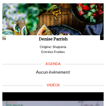
Denise Parrish
Origine: Shqipëria
Entrées Froides
AGENDA
Aucun évènement
VIDÉOS