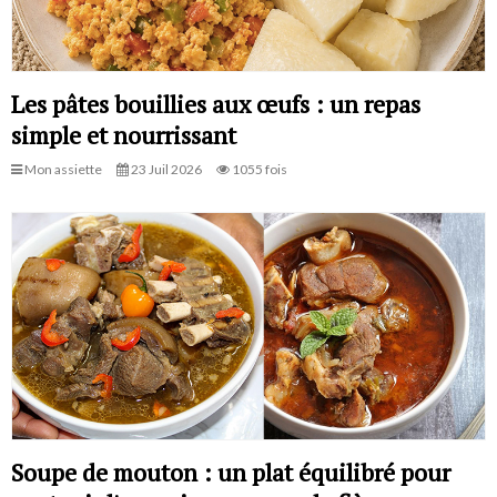
Les pâtes bouillies aux œufs : un repas
simple et nourrissant
Mon assiette
23 Juil 2026
1055 fois
Soupe de mouton : un plat équilibré pour