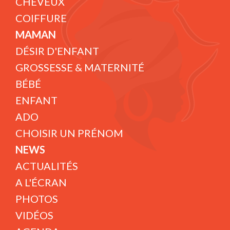
CHEVEUX
COIFFURE
MAMAN
DÉSIR D'ENFANT
GROSSESSE & MATERNITÉ
BÉBÉ
ENFANT
ADO
CHOISIR UN PRÉNOM
NEWS
ACTUALITÉS
A L'ÉCRAN
PHOTOS
VIDÉOS