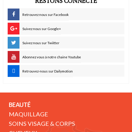
RESTONS CONNECTÉ
Retrouvez nous sur Facebook
Suivez nous sur Google+
Suivez nous sur Twiitter
Abonnez vous à notre chaine Youtube
Retrouvez-nous sur Dailymotion
BEAUTÉ
MAQUILLAGE
SOINS VISAGE & CORPS