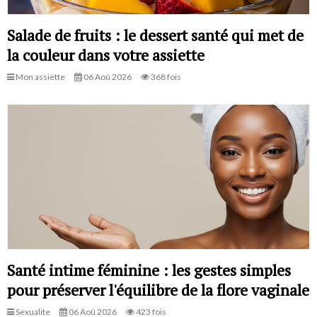
Salade de fruits : le dessert santé qui met de
la couleur dans votre assiette
Mon assiette
06 Aoû 2026
368 fois
Santé intime féminine : les gestes simples
pour préserver l'équilibre de la flore vaginale
Sexualite
06 Aoû 2026
423 fois