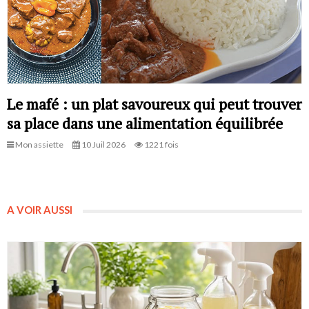
Le mafé : un plat savoureux qui peut trouver
sa place dans une alimentation équilibrée
Mon assiette
10 Juil 2026
1221 fois
A VOIR AUSSI