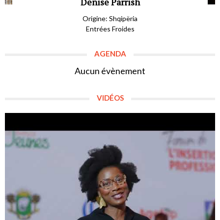
Denise Parrish
Origine: Shqipëria
Entrées Froides
AGENDA
Aucun évènement
VIDÉOS