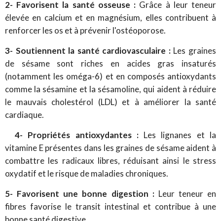
2- Favorisent la santé osseuse :
Grâce à leur teneur
élevée en calcium et en magnésium, elles contribuent à
renforcer les os et à prévenir l'ostéoporose.
3- Soutiennent la santé cardiovasculaire :
Les graines
de sésame sont riches en acides gras insaturés
(notamment les oméga-6) et en composés antioxydants
comme la sésamine et la sésamoline, qui aident à réduire
le mauvais cholestérol (LDL) et à améliorer la santé
cardiaque.
4- Propriétés antioxydantes :
Les lignanes et la
vitamine E présentes dans les graines de sésame aident à
combattre les radicaux libres, réduisant ainsi le stress
oxydatif et le risque de maladies chroniques.
5- Favorisent une bonne digestion :
Leur teneur en
fibres favorise le transit intestinal et contribue à une
bonne santé digestive.