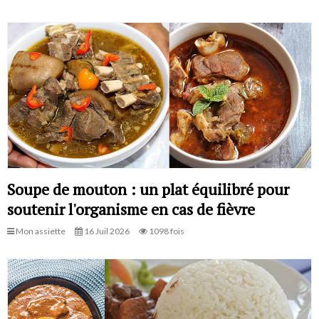
Soupe de mouton : un plat équilibré pour
soutenir l'organisme en cas de fièvre
Mon assiette
16 Juil 2026
1098 fois