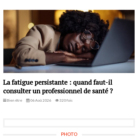
La fatigue persistante : quand faut-il
consulter un professionnel de santé ?
Bien être
06 Aoû 2026
320 fois
PHOTO