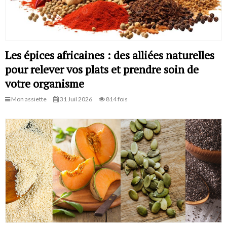
Les épices africaines : des alliées naturelles
pour relever vos plats et prendre soin de
votre organisme
Mon assiette
31 Juil 2026
814 fois