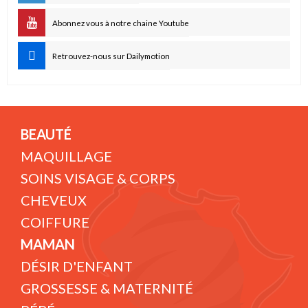
Abonnez vous à notre chaine Youtube
Retrouvez-nous sur Dailymotion
BEAUTÉ
MAQUILLAGE
SOINS VISAGE & CORPS
CHEVEUX
COIFFURE
MAMAN
DÉSIR D'ENFANT
GROSSESSE & MATERNITÉ