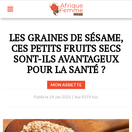
LES GRAINES DE SÉSAME,
CES PETITS FRUITS SECS
SONT-ILS AVANTAGEUX
POUR LA SANTÉ ?
MON ASSIETTE
Publié le
24 Jan 2025
|
Vue 4359 fois