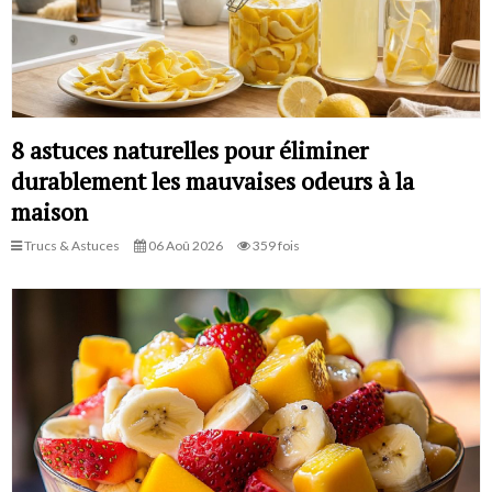
8 astuces naturelles pour éliminer
durablement les mauvaises odeurs à la
maison
Trucs & Astuces
06 Aoû 2026
359 fois