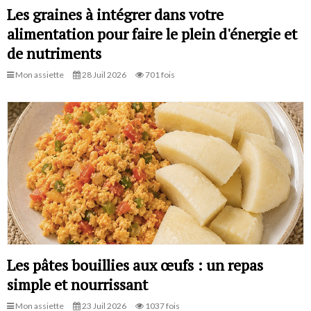
Les graines à intégrer dans votre
alimentation pour faire le plein d'énergie et
de nutriments
Mon assiette
28 Juil 2026
701 fois
Les pâtes bouillies aux œufs : un repas
simple et nourrissant
Mon assiette
23 Juil 2026
1037 fois