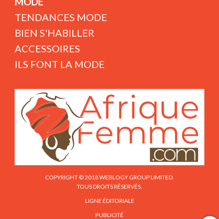
MODE
TENDANCES MODE
BIEN S'HABILLER
ACCESSOIRES
ILS FONT LA MODE
COPYRIGHT © 2018 WEBLOGY GROUP LIMITED.
TOUS DROITS RÉSERVÉS.
LIGNE ÉDITORIALE
PUBLICITÉ