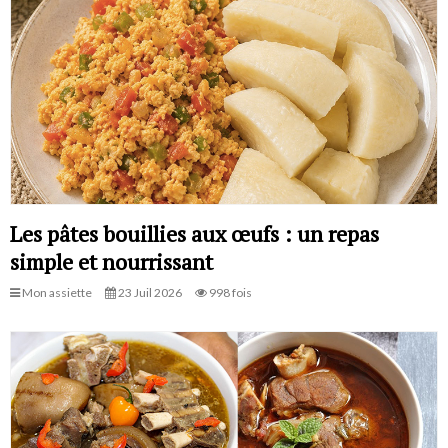
Les pâtes bouillies aux œufs : un repas
simple et nourrissant
Mon assiette
23 Juil 2026
998 fois