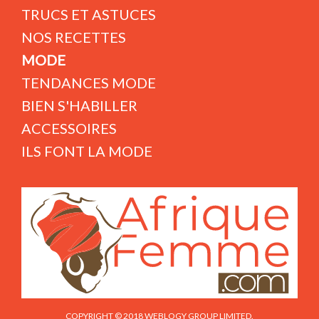
TRUCS ET ASTUCES
NOS RECETTES
MODE
TENDANCES MODE
BIEN S'HABILLER
ACCESSOIRES
ILS FONT LA MODE
COPYRIGHT © 2018 WEBLOGY GROUP LIMITED.