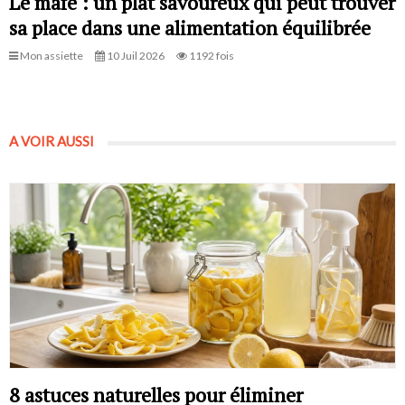
Le mafé : un plat savoureux qui peut trouver
sa place dans une alimentation équilibrée
Mon assiette
10 Juil 2026
1192 fois
A VOIR AUSSI
8 astuces naturelles pour éliminer