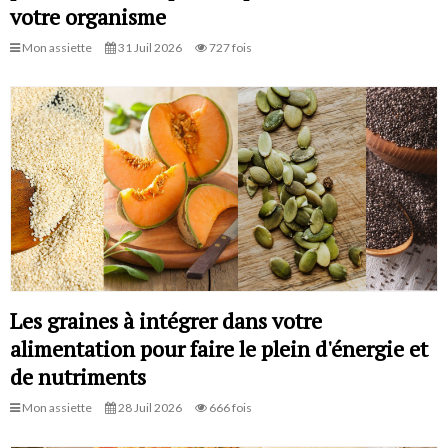
votre organisme
Mon assiette
31 Juil 2026
727 fois
Les graines à intégrer dans votre
alimentation pour faire le plein d'énergie et
de nutriments
Mon assiette
28 Juil 2026
666 fois