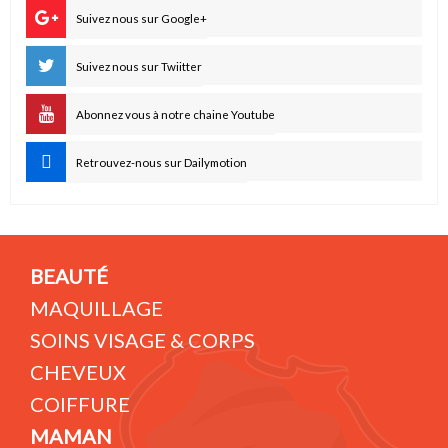
Suivez nous sur Google+
Suivez nous sur Twiitter
Abonnez vous à notre chaine Youtube
Retrouvez-nous sur Dailymotion
BEAUTÉ
MAQUILLAGE
SOINS VISAGE & CORPS
CHEVEUX
COIFFURE
MAMAN