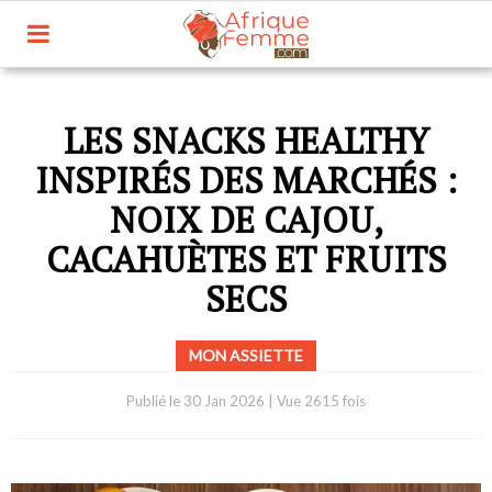
LES SNACKS HEALTHY
INSPIRÉS DES MARCHÉS :
NOIX DE CAJOU,
CACAHUÈTES ET FRUITS
SECS
MON ASSIETTE
Publié le
30 Jan 2026
|
Vue 2615 fois