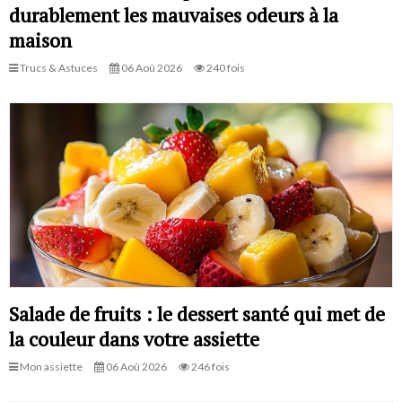
durablement les mauvaises odeurs à la
maison
Trucs & Astuces
06 Aoû 2026
240 fois
Salade de fruits : le dessert santé qui met de
la couleur dans votre assiette
Mon assiette
06 Aoû 2026
246 fois