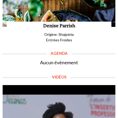
Denise Parrish
Origine: Shqipëria
Entrées Froides
AGENDA
Aucun évènement
VIDÉOS