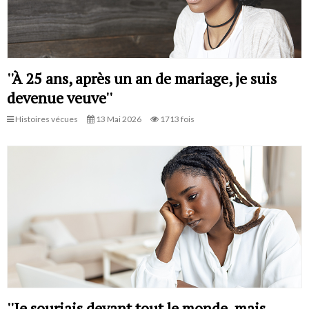
''À 25 ans, après un an de mariage, je suis
devenue veuve''
Histoires vécues
13 Mai 2026
1713 fois
''Je souriais devant tout le monde, mais