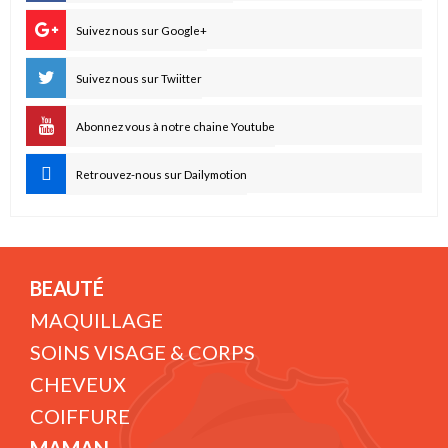
Suivez nous sur Google+
Suivez nous sur Twiitter
Abonnez vous à notre chaine Youtube
Retrouvez-nous sur Dailymotion
BEAUTÉ
MAQUILLAGE
SOINS VISAGE & CORPS
CHEVEUX
COIFFURE