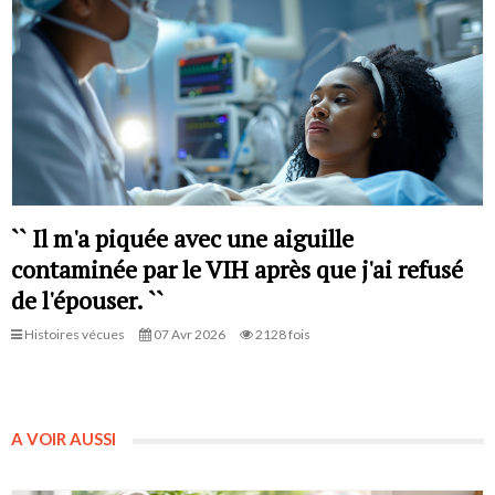
`` Il m'a piquée avec une aiguille
contaminée par le VIH après que j'ai refusé
de l'épouser. ``
Histoires vécues
07 Avr 2026
2128 fois
A VOIR AUSSI