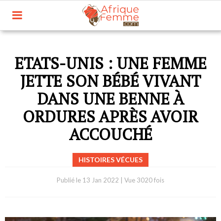
ETATS-UNIS : UNE FEMME
JETTE SON BÉBÉ VIVANT
DANS UNE BENNE À
ORDURES APRÈS AVOIR
ACCOUCHÉ
HISTOIRES VÉCUES
Publié le
13 Jan 2022
|
Vue 3020 fois