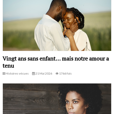
Vingt ans sans enfant… mais notre amour a
tenu
Histoires vécues
21 Mai 2026
1766 fois