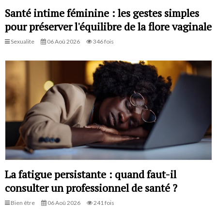
Santé intime féminine : les gestes simples
pour préserver l'équilibre de la flore vaginale
Sexualite
06 Aoû 2026
346 fois
La fatigue persistante : quand faut-il
consulter un professionnel de santé ?
Bien être
06 Aoû 2026
241 fois