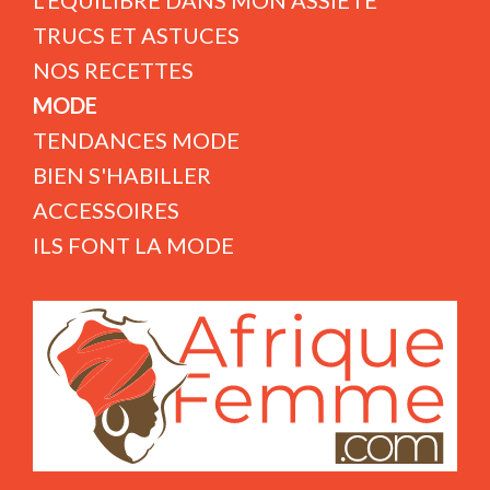
L'ÉQUILIBRE DANS MON ASSIETE
TRUCS ET ASTUCES
NOS RECETTES
MODE
TENDANCES MODE
BIEN S'HABILLER
ACCESSOIRES
ILS FONT LA MODE