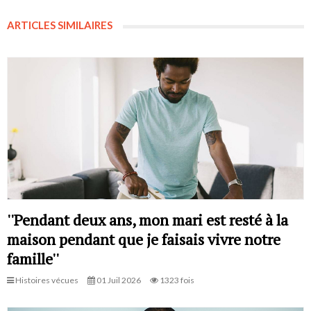
ARTICLES SIMILAIRES
''Pendant deux ans, mon mari est resté à la
maison pendant que je faisais vivre notre
famille''
Histoires vécues
01 Juil 2026
1323 fois