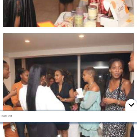
PUBLICIT