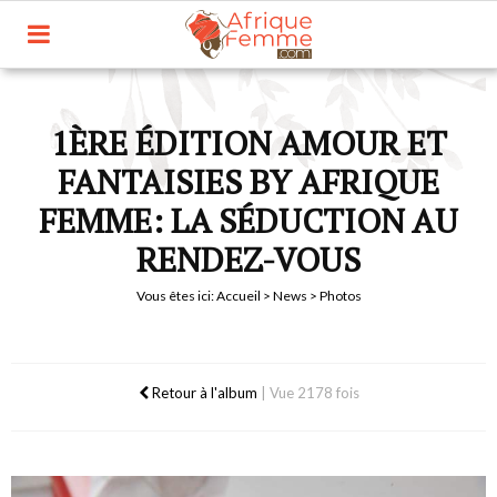
1ÈRE ÉDITION AMOUR ET
FANTAISIES BY AFRIQUE
FEMME: LA SÉDUCTION AU
RENDEZ-VOUS
Vous êtes ici:
Accueil
>
News
> Photos
Retour à l'album
|
Vue 2178 fois