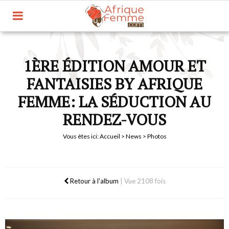
1ÈRE ÉDITION AMOUR ET
FANTAISIES BY AFRIQUE
FEMME: LA SÉDUCTION AU
RENDEZ-VOUS
Vous êtes ici:
Accueil
>
News
> Photos
Retour à l'album
|
Vue 2108 fois