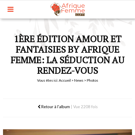
1ÈRE ÉDITION AMOUR ET
FANTAISIES BY AFRIQUE
FEMME: LA SÉDUCTION AU
RENDEZ-VOUS
Vous êtes ici:
Accueil
>
News
> Photos
Retour à l'album
|
Vue 2208 fois