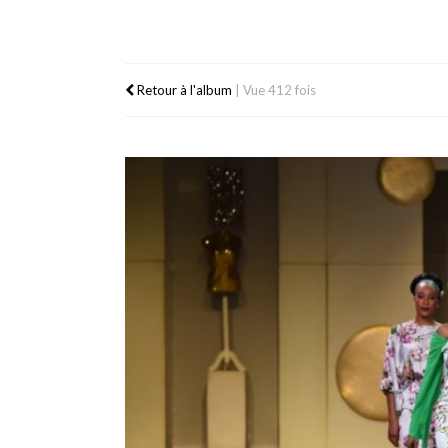
Retour à l'album
|
Vue 412 fois