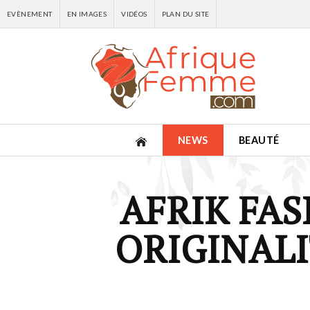
EVÈNEMENT
EN IMAGES
VIDÉOS
PLAN DU SITE
NEWS
BEAUTÉ
AFRIK FAS
ORIGINALI