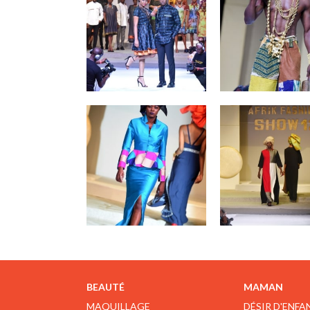
BEAUTÉ
MAMAN
MAQUILLAGE
DÉSIR D'ENFA