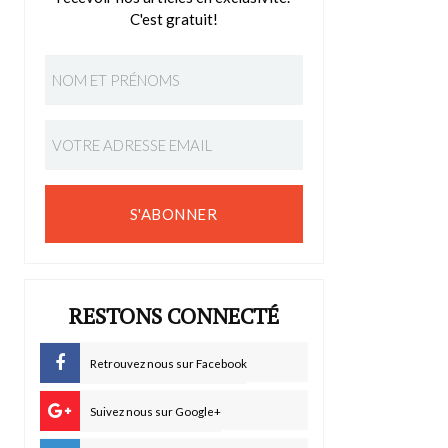
C'est gratuit!
S'ABONNER
RESTONS CONNECTÉ
Retrouvez nous sur Facebook
Suivez nous sur Google+