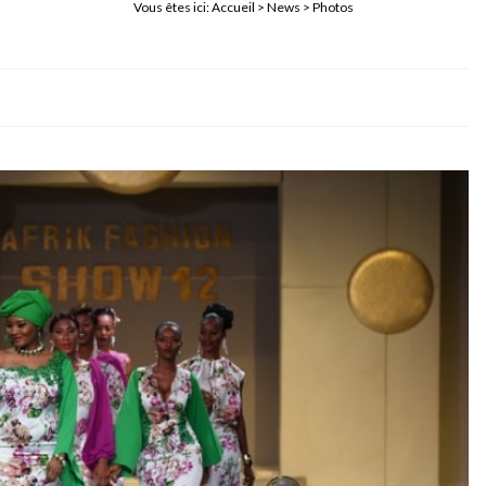
Vous êtes ici:
Accueil
>
News
> Photos