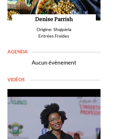
Denise Parrish
Origine: Shqipëria
Entrées Froides
AGENDA
Aucun évènement
VIDÉOS