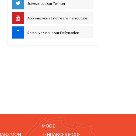
Suivez nous sur Twiitter
Abonnez vous à notre chaine Youtube
Retrouvez-nous sur Dailymotion
MODE
 DANS MON
TENDANCES MODE