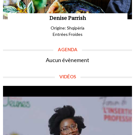
Denise Parrish
Origine: Shqipëria
Entrées Froides
AGENDA
Aucun évènement
VIDÉOS