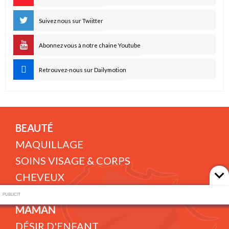
Suivez nous sur Twiitter
Abonnez vous à notre chaine Youtube
Retrouvez-nous sur Dailymotion
BEAUTÉ
MAQUILLAGE
SOINS VISAGE & CORPS
CHEVEUX
COIFFURE
PUBLICIT
MAMAN
DÉSIR D'ENFANT