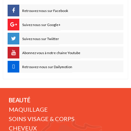
Retrouvez nous sur Facebook
Suivez nous sur Google+
Suivez nous sur Twiitter
Abonnez vous à notre chaine Youtube
Retrouvez-nous sur Dailymotion
BEAUTÉ
MAQUILLAGE
SOINS VISAGE & CORPS
CHEVEUX