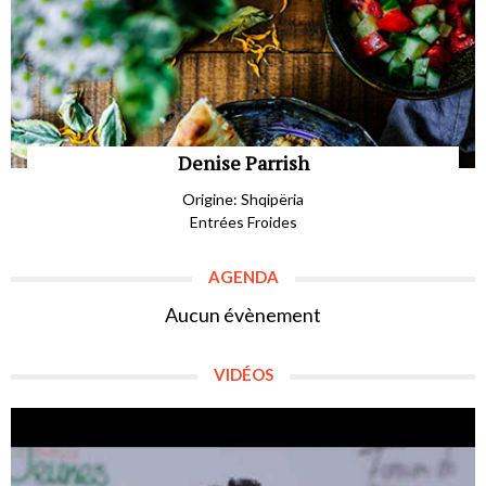
Denise Parrish
Origine: Shqipëria
Entrées Froides
AGENDA
Aucun évènement
VIDÉOS