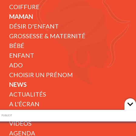
COIFFURE
MAMAN
DÉSIR D'ENFANT
GROSSESSE & MATERNITÉ
BÉBÉ
ENFANT
ADO
CHOISIR UN PRÉNOM
NEWS
ACTUALITÉS
A L'ÉCRAN
PHOTOS
PUBLICIT
VIDÉOS
AGENDA