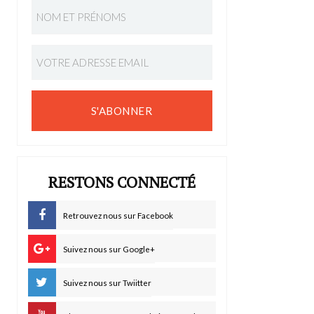
S'ABONNER
RESTONS CONNECTÉ
Retrouvez nous sur Facebook
Suivez nous sur Google+
Suivez nous sur Twiitter