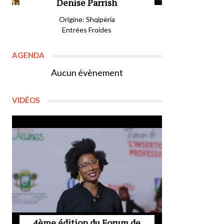
Denise Parrish
Origine: Shqipëria
Entrées Froides
AGENDA
Aucun évènement
VIDÉOS
4ème édition du Forum de