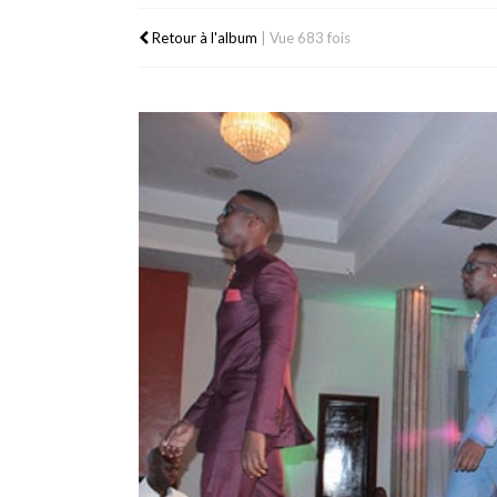
Retour à l'album
|
Vue 683 fois