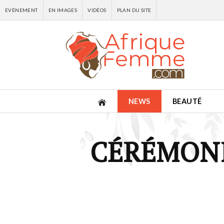
EVÈNEMENT
EN IMAGES
VIDÉOS
PLAN DU SITE
NEWS
BEAUTÉ
CÉRÉMONI