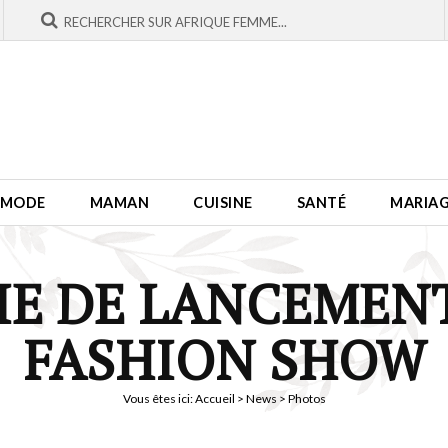
MODE
MAMAN
CUISINE
SANTÉ
MARIA
E DE LANCEMENT
FASHION SHOW
Vous êtes ici:
Accueil
>
News
> Photos