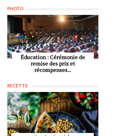
PHOTO
Éducation : Cérémonie de
remise des prix et
récompenses...
RECETTE