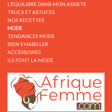
L'ÉQUILIBRE DANS MON ASSIETE
TRUCS ET ASTUCES
NOS RECETTES
MODE
TENDANCES MODE
BIEN S'HABILLER
ACCESSOIRES
ILS FONT LA MODE