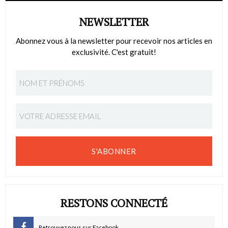
NEWSLETTER
Abonnez vous à la newsletter pour recevoir nos articles en
exclusivité. C'est gratuit!
S'ABONNER
RESTONS CONNECTÉ
Retrouvez nous sur Facebook