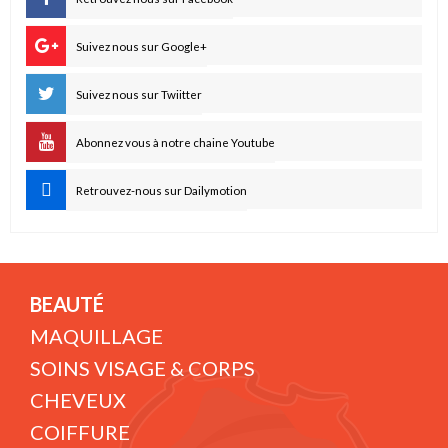
Suivez nous sur Google+
Suivez nous sur Twiitter
Abonnez vous à notre chaine Youtube
Retrouvez-nous sur Dailymotion
BEAUTÉ
MAQUILLAGE
SOINS VISAGE & CORPS
CHEVEUX
COIFFURE