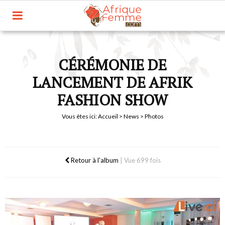
CÉRÉMONIE DE
LANCEMENT DE AFRIK
FASHION SHOW
Vous êtes ici:
Accueil
>
News
> Photos
Retour à l'album
|
Vue 699 fois