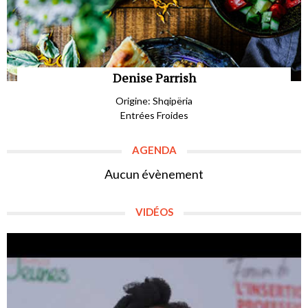
Denise Parrish
Origine: Shqipëria
Entrées Froides
AGENDA
Aucun évènement
VIDÉOS