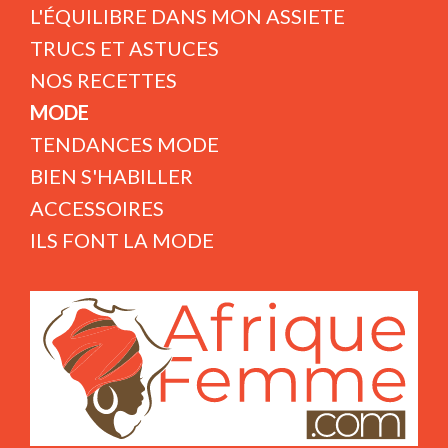
L'ÉQUILIBRE DANS MON ASSIETE
TRUCS ET ASTUCES
NOS RECETTES
MODE
TENDANCES MODE
BIEN S'HABILLER
ACCESSOIRES
ILS FONT LA MODE