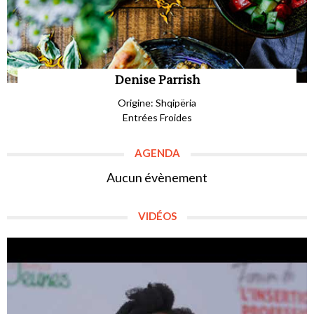
Denise Parrish
Origine: Shqipëria
Entrées Froides
AGENDA
Aucun évènement
VIDÉOS