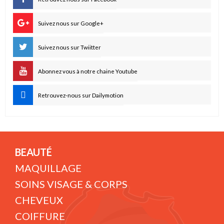
Suivez nous sur Google+
Suivez nous sur Twiitter
Abonnez vous à notre chaine Youtube
Retrouvez-nous sur Dailymotion
BEAUTÉ
MAQUILLAGE
SOINS VISAGE & CORPS
CHEVEUX
COIFFURE