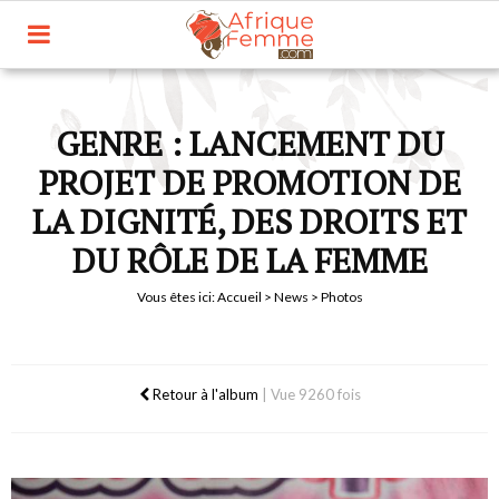
GENRE : LANCEMENT DU
PROJET DE PROMOTION DE
LA DIGNITÉ, DES DROITS ET
DU RÔLE DE LA FEMME
Vous êtes ici:
Accueil
>
News
> Photos
Retour à l'album
|
Vue 9260 fois