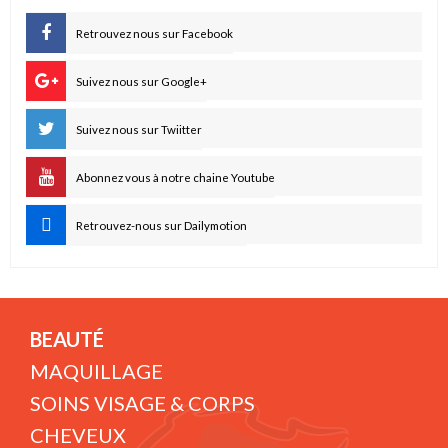
Retrouvez nous sur Facebook
Suivez nous sur Google+
Suivez nous sur Twiitter
Abonnez vous à notre chaine Youtube
Retrouvez-nous sur Dailymotion
BEAUTÉ
MAQUILLAGE
SOINS VISAGE & CORPS
CHEVEUX