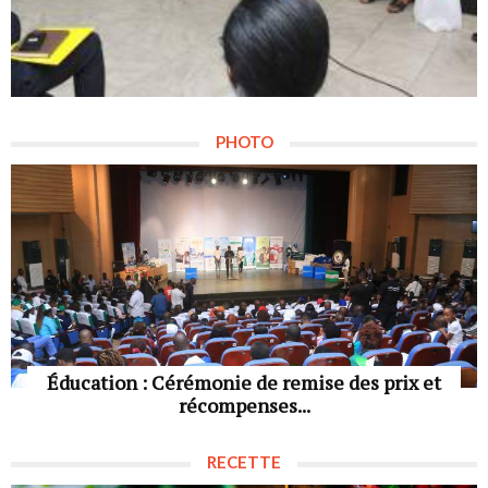
PHOTO
Éducation : Cérémonie de remise des prix et
récompenses...
RECETTE