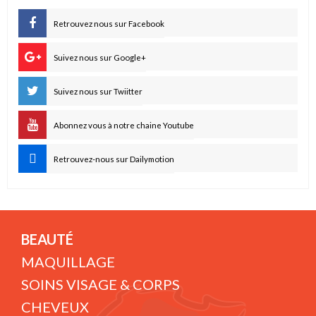
Retrouvez nous sur Facebook
Suivez nous sur Google+
Suivez nous sur Twiitter
Abonnez vous à notre chaine Youtube
Retrouvez-nous sur Dailymotion
BEAUTÉ
MAQUILLAGE
SOINS VISAGE & CORPS
CHEVEUX