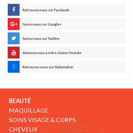
Retrouvez nous sur Facebook
Suivez nous sur Google+
Suivez nous sur Twiitter
Abonnez vous à notre chaine Youtube
Retrouvez-nous sur Dailymotion
BEAUTÉ
MAQUILLAGE
SOINS VISAGE & CORPS
CHEVEUX