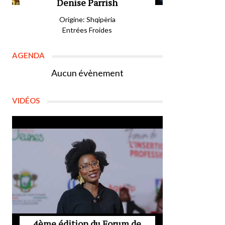
Denise Parrish
Origine: Shqipëria
Entrées Froides
AGENDA
Aucun évènement
VIDÉOS
4ème édition du Forum de