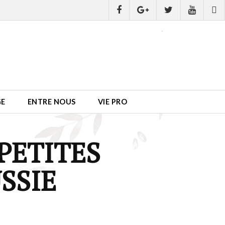
GE
ENTRE NOUS
VIE PRO
 PETITES
USSIE