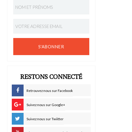
S'ABONNER
RESTONS CONNECTÉ
Retrouvez nous sur Facebook
Suivez nous sur Google+
Suivez nous sur Twiitter