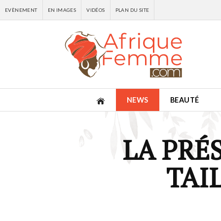
EVÈNEMENT
EN IMAGES
VIDÉOS
PLAN DU SITE
NEWS
BEAUTÉ
LA PRÉS
TAIL