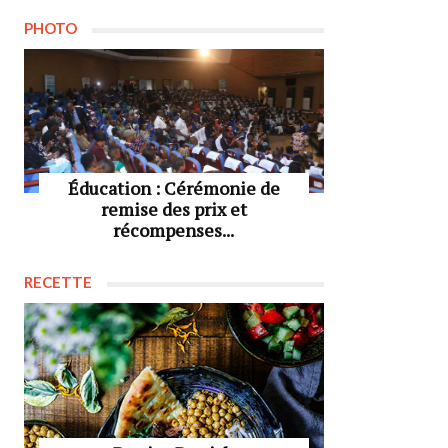
PHOTO
Éducation : Cérémonie de
remise des prix et
récompenses...
RECETTE