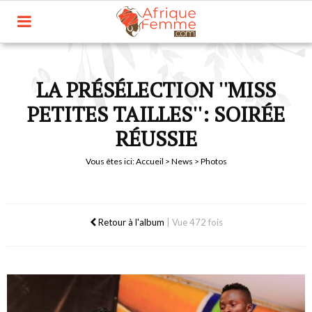
LA PRÉSÉLECTION ''MISS
PETITES TAILLES'': SOIRÉE
RÉUSSIE
Vous êtes ici:
Accueil
>
News
> Photos
Retour à l'album
|
Vue 472 fois