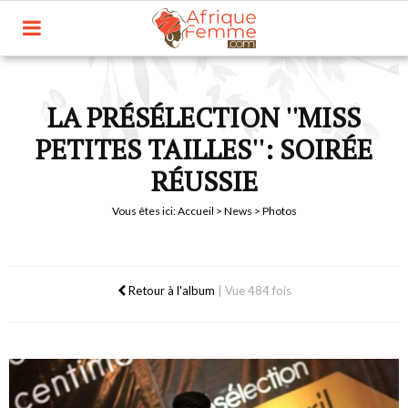
LA PRÉSÉLECTION ''MISS
PETITES TAILLES'': SOIRÉE
RÉUSSIE
Vous êtes ici:
Accueil
>
News
> Photos
Retour à l'album
|
Vue 484 fois