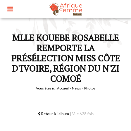
MLLE KOUEBE ROSABELLE
REMPORTE LA
PRÉSÉLECTION MISS CÔTE
D'IVOIRE, RÉGION DU N'ZI
COMOÉ
Vous êtes ici:
Accueil
>
News
> Photos
Retour à l'album
|
Vue 628 fois