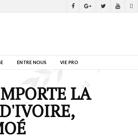
GE
ENTRE NOUS
VIE PRO
EMPORTE LA
D'IVOIRE,
MOÉ