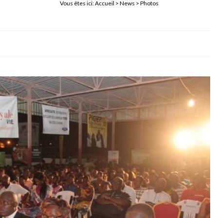
Vous êtes ici:
Accueil
>
News
> Photos