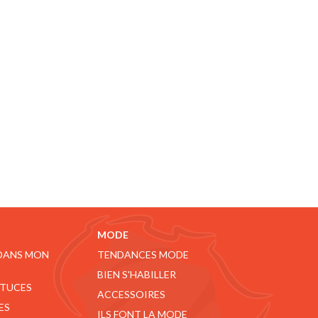
MODE
 DANS MON
TENDANCES MODE
BIEN S'HABILLER
STUCES
ACCESSOIRES
ES
ILS FONT LA MODE