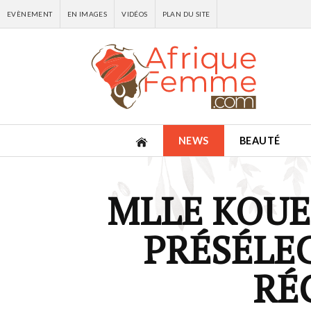
EVÈNEMENT
EN IMAGES
VIDÉOS
PLAN DU SITE
NEWS
BEAUTÉ
MLLE KOUE
PRÉSÉLEC
RÉ