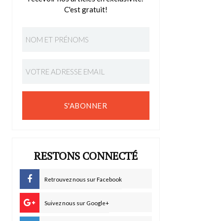
C'est gratuit!
S'ABONNER
RESTONS CONNECTÉ
Retrouvez nous sur Facebook
Suivez nous sur Google+