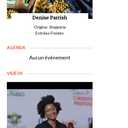
Denise Parrish
Origine: Shqipëria
Entrées Froides
AGENDA
Aucun évènement
VIDÉOS