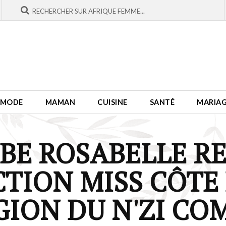
MODE
MAMAN
CUISINE
SANTÉ
MARIA
BE ROSABELLE R
TION MISS CÔTE 
GION DU N'ZI CO