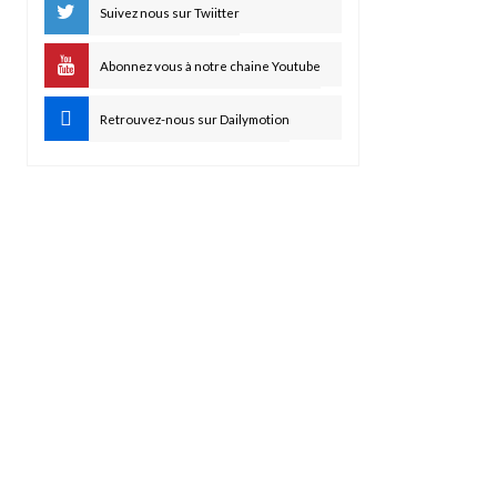
Suivez nous sur Twiitter
Abonnez vous à notre chaine Youtube
Retrouvez-nous sur Dailymotion