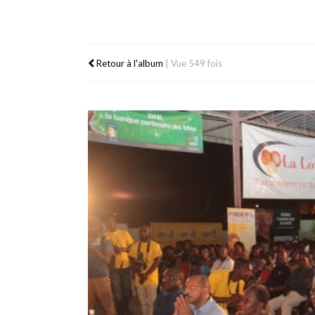
Retour à l'album
|
Vue 549 fois