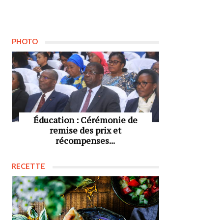
PHOTO
Éducation : Cérémonie de
remise des prix et
récompenses...
RECETTE