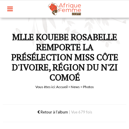
MLLE KOUEBE ROSABELLE
REMPORTE LA
PRÉSÉLECTION MISS CÔTE
D'IVOIRE, RÉGION DU N'ZI
COMOÉ
Vous êtes ici:
Accueil
>
News
> Photos
Retour à l'album
|
Vue 679 fois