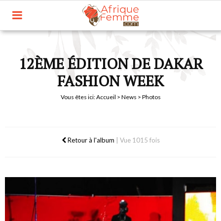
12ÈME ÉDITION DE DAKAR
FASHION WEEK
Vous êtes ici:
Accueil
>
News
> Photos
Retour à l'album
|
Vue 1015 fois