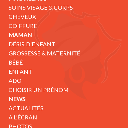
SOINS VISAGE & CORPS
CHEVEUX
COIFFURE
MAMAN
DÉSIR D'ENFANT
GROSSESSE & MATERNITÉ
BÉBÉ
ENFANT
ADO
CHOISIR UN PRÉNOM
NEWS
ACTUALITÉS
A L'ÉCRAN
PHOTOS