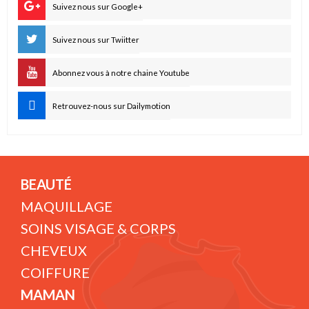
Suivez nous sur Google+
Suivez nous sur Twiitter
Abonnez vous à notre chaine Youtube
Retrouvez-nous sur Dailymotion
BEAUTÉ
MAQUILLAGE
SOINS VISAGE & CORPS
CHEVEUX
COIFFURE
MAMAN