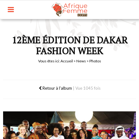
12ÈME ÉDITION DE DAKAR
FASHION WEEK
Vous êtes ici:
Accueil
>
News
> Photos
Retour à l'album
|
Vue 1045 fois