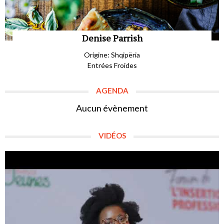
Denise Parrish
Origine: Shqipëria
Entrées Froides
AGENDA
Aucun évènement
VIDÉOS