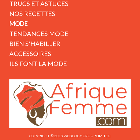
TRUCS ET ASTUCES
NOS RECETTES
MODE
TENDANCES MODE
BIEN S'HABILLER
ACCESSOIRES
ILS FONT LA MODE
COPYRIGHT © 2018 WEBLOGY GROUP LIMITED.