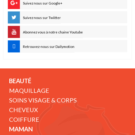
Suivez nous sur Google+
Suivez nous sur Twiitter
Abonnez vous à notre chaine Youtube
Retrouvez-nous sur Dailymotion
BEAUTÉ
MAQUILLAGE
SOINS VISAGE & CORPS
CHEVEUX
COIFFURE
MAMAN