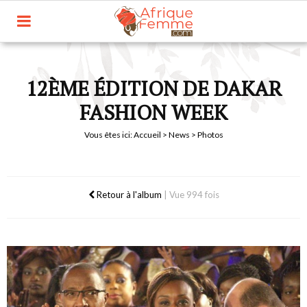
12ÈME ÉDITION DE DAKAR
FASHION WEEK
Vous êtes ici:
Accueil
>
News
> Photos
Retour à l'album
|
Vue 994 fois