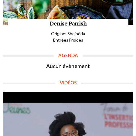
Denise Parrish
Origine: Shqipëria
Entrées Froides
AGENDA
Aucun évènement
VIDÉOS