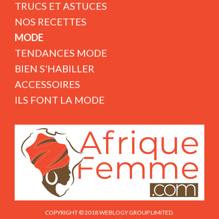
TRUCS ET ASTUCES
NOS RECETTES
MODE
TENDANCES MODE
BIEN S'HABILLER
ACCESSOIRES
ILS FONT LA MODE
COPYRIGHT © 2018 WEBLOGY GROUP LIMITED.