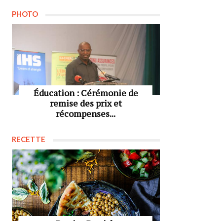
PHOTO
Éducation : Cérémonie de
remise des prix et
récompenses...
RECETTE