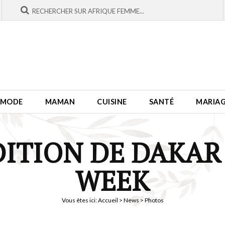
MODE
MAMAN
CUISINE
SANTÉ
MARIA
DITION DE DAKAR
WEEK
Vous êtes ici:
Accueil
>
News
> Photos