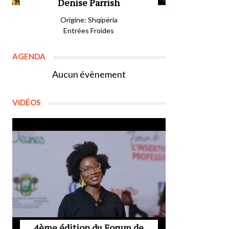
Denise Parrish
Origine: Shqipëria
Entrées Froides
AGENDA
Aucun évènement
VIDÉOS
4ème édition du Forum de