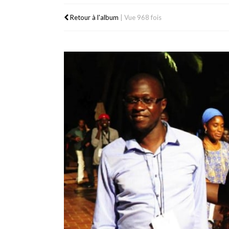
Retour à l'album
|
Vue 968 fois