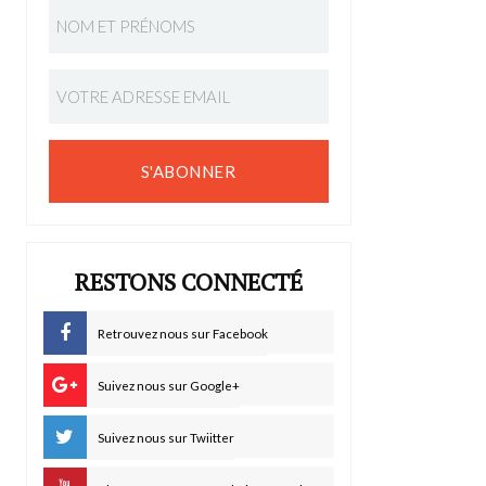
S'ABONNER
RESTONS CONNECTÉ
Retrouvez nous sur Facebook
Suivez nous sur Google+
Suivez nous sur Twiitter