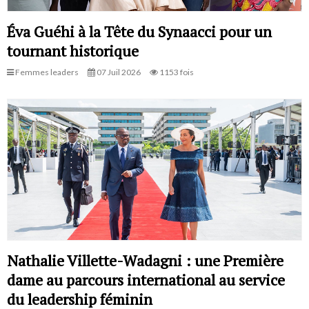
Éva Guéhi à la Tête du Synaacci pour un
tournant historique
Femmes leaders
07 Juil 2026
1153 fois
Nathalie Villette-Wadagni : une Première
dame au parcours international au service
du leadership féminin