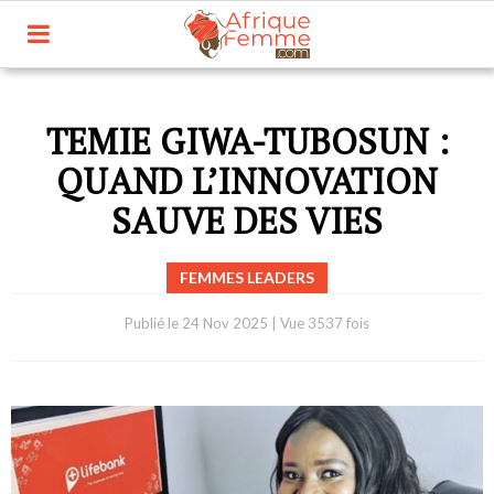
TEMIE GIWA-TUBOSUN :
QUAND L’INNOVATION
SAUVE DES VIES
FEMMES LEADERS
Publié le
24 Nov 2025
|
Vue 3537 fois