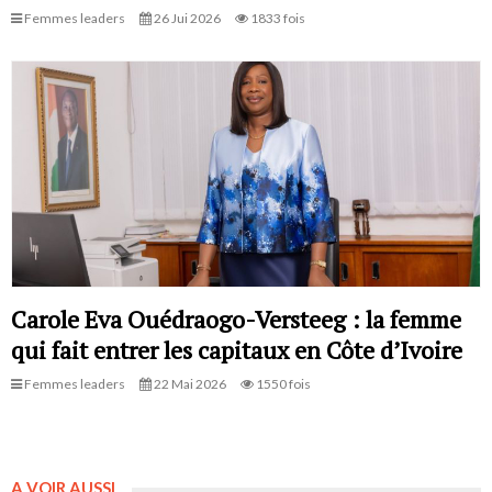
Femmes leaders
26 Jui 2026
1833 fois
Carole Eva Ouédraogo-Versteeg : la femme
qui fait entrer les capitaux en Côte d’Ivoire
Femmes leaders
22 Mai 2026
1550 fois
A VOIR AUSSI