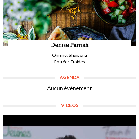
Denise Parrish
Origine: Shqipëria
Entrées Froides
AGENDA
Aucun évènement
VIDÉOS