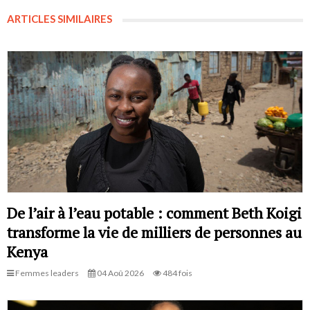
ARTICLES SIMILAIRES
De l’air à l’eau potable : comment Beth Koigi
transforme la vie de milliers de personnes au
Kenya
Femmes leaders
04 Aoû 2026
484 fois