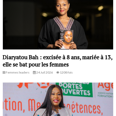
Diaryatou Bah : excisée à 8 ans, mariée à 13,
elle se bat pour les femmes
Femmes leaders
24 Juil 2026
1208 fois