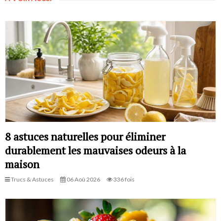
8 astuces naturelles pour éliminer
durablement les mauvaises odeurs à la
maison
Trucs & Astuces
06 Aoû 2026
336 fois