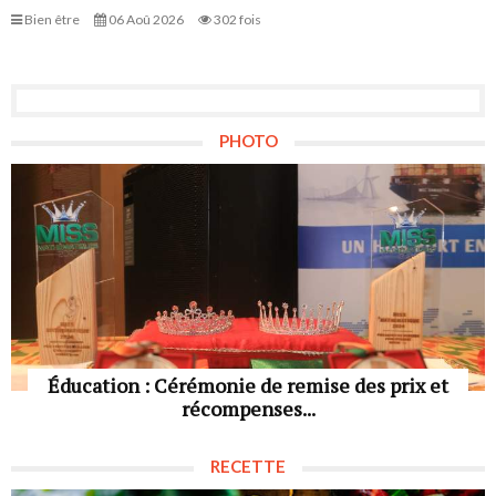
Bien être
06 Aoû 2026
302 fois
PHOTO
Éducation : Cérémonie de remise des prix et
récompenses...
RECETTE